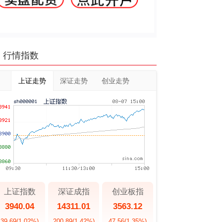
行情指数
上证走势
深证走势
创业走势
上证指数
深证成指
创业板指
3940.04
14311.01
3563.12
39.69
(1.02%)
200.89
(1.42%)
47.56
(1.35%)