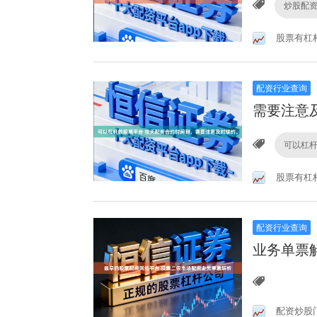
炒股配
股票有杠
配资行业查询
需要注意
可以杠
股票有杠
配资行业查询
业务单票
配资炒股