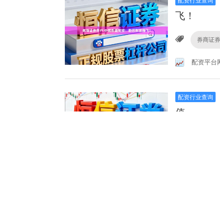
配资行业查询
飞！
券商证
配资平台
配资行业查询
值
配资立
证券配资A
配资行业查询
松入市！