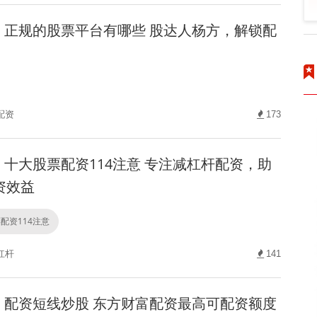
正规的股票平台有哪些 股达人杨方，解锁配
配资
173
十大股票配资114注意 专注减杠杆配资，助
资效益
配资114注意
杠杆
141
配资短线炒股 东方财富配资最高可配资额度