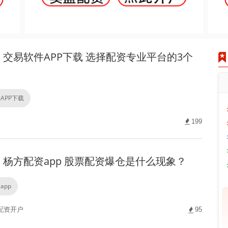
交易软件APP下载 选择配资专业平台的3个
APP下载
199
杨方配资app 股票配资爆仓是什么现象？
app
配资开户
95