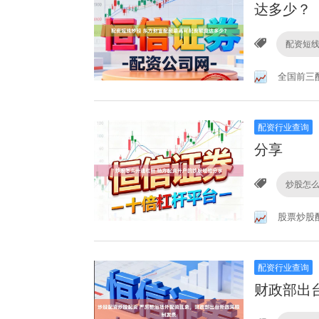
达多少？
配资短
全国前三
配资行业查询
分享
炒股怎
股票炒股
配资行业查询
财政部出