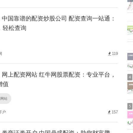
中国靠谱的配资炒股公司 配资查询一站通：
，轻松查询
网
119
网上配资网站 红牛网股票配资：专业平台，
4
增值
资网站
5
开户
157
券商证券开户 中国鼎盛配资：助您财富腾