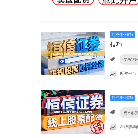
配资行业查询
技巧
交易软件
配资平台
配资行业查询
杨方配资
在线股票