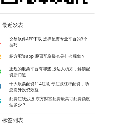
最近发表
交易软件APP下载 选择配资专业平台的3个
1
技巧
2
杨方配资app 股票配资爆仓是什么现象？
正规的股票平台有哪些 股达人杨方，解锁配
3
资新门道
十大股票配资114注意 专注减杠杆配资，助
4
您提升投资效益
配资短线炒股 东方财富配资最高可配资额度
5
达多少？
标签列表