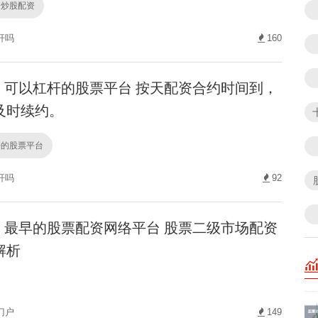
资炒股配资
杆吗
160
可以杠杆的股票平台 按天配资合约时间到，
及时续约。
杆的股票平台
杆吗
92
最早的股票配资网络平台 股票二级市场配资
解析
门户
149