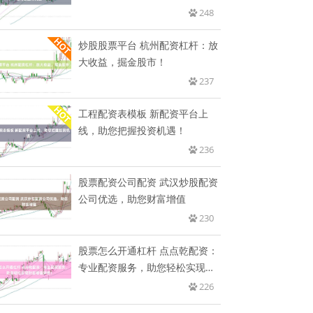
248
炒股股票平台 杭州配资杠杆：放
大收益，掘金股市！
237
工程配资表模板 新配资平台上
线，助您把握投资机遇！
236
股票配资公司配资 武汉炒股配资
公司优选，助您财富增值
230
股票怎么开通杠杆 点点乾配资：
专业配资服务，助您轻松实现财
富
226