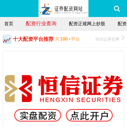
配资行业查询
首页
配资正规网上炒股
配资
十大配资平台推荐
恒信证券官网
共
100
+平台