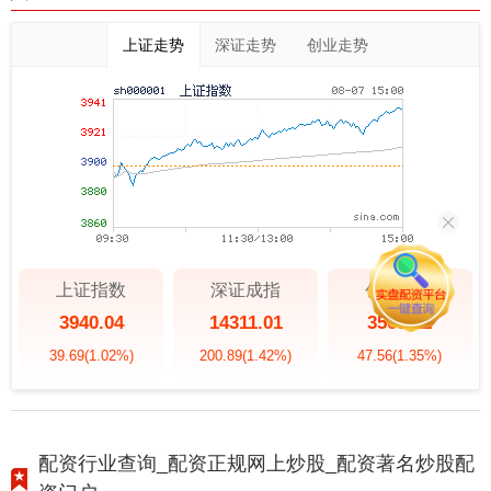
上证走势
深证走势
创业走势
上证指数
深证成指
创业板指
3940.04
14311.01
3563.12
39.69
(1.02%)
200.89
(1.42%)
47.56
(1.35%)
配资行业查询_配资正规网上炒股_配资著名炒股配