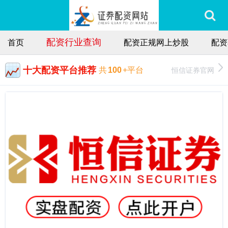
配资行业查询
首页
配资正规网上炒股
配资
十大配资平台推荐
恒信证券官网
共
100
+平台