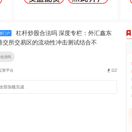
杠杆炒股合法吗 深度专栏：外汇鑫东
资门户
港交所交易区的流动性冲击测试结合不
股合法吗
配资平台
112
全部加载完成