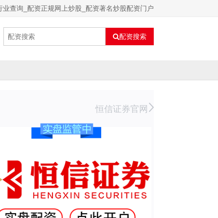
行业查询_配资正规网上炒股_配资著名炒股配资门户
配资搜索
恒信证券官网