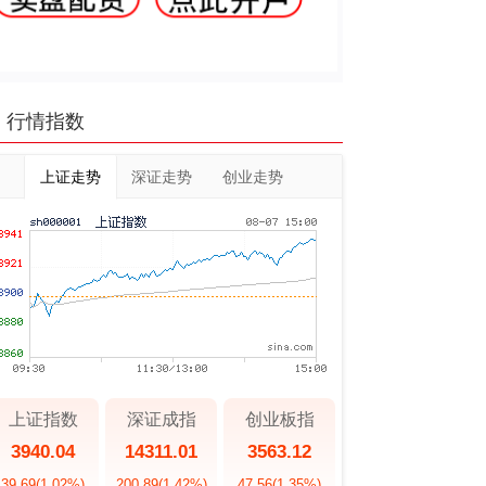
行情指数
上证走势
深证走势
创业走势
上证指数
深证成指
创业板指
3940.04
14311.01
3563.12
39.69
(1.02%)
200.89
(1.42%)
47.56
(1.35%)