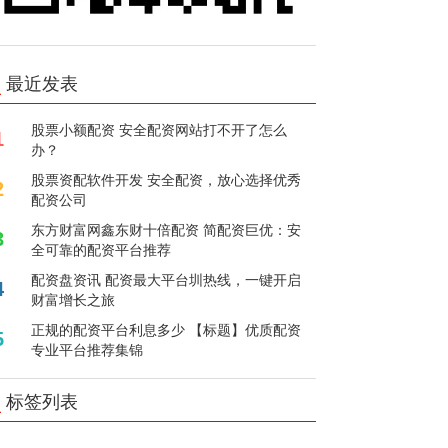
最近发表
股票小额配资 安全配资网站打不开了怎么
1
办？
股票资配软件开发 安全配资，放心选择优秀
2
配资公司
东方财富网鑫东财十倍配资 简配资巨优：安
3
全可靠的配资平台推荐
配资盘资讯 配资最大平台圳热线，一键开启
4
财富增长之旅
正规的配资平台利息多少 【标题】优质配资
5
专业平台推荐集锦
标签列表