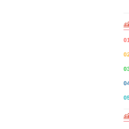
0
0
0
0
0