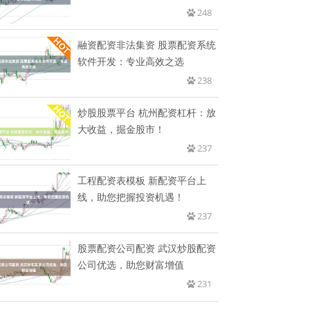
248
融资配资非法集资 股票配资系统
软件开发：专业高效之选
238
炒股股票平台 杭州配资杠杆：放
大收益，掘金股市！
237
工程配资表模板 新配资平台上
线，助您把握投资机遇！
237
股票配资公司配资 武汉炒股配资
公司优选，助您财富增值
231