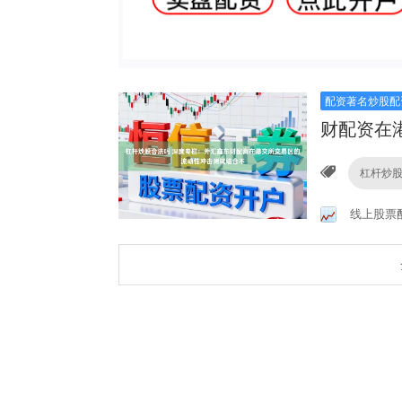
配资著名炒股配
财配资在
杠杆炒
线上股票