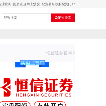
行业查询_配资正规网上炒股_配资著名炒股配资门户
配资搜索
恒信证券官网