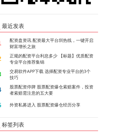
最近发表
配资盘资讯 配资最大平台圳热线，一键开启
1
财富增长之旅
正规的配资平台利息多少 【标题】优质配资
2
专业平台推荐集锦
交易软件APP下载 选择配资专业平台的3个
3
技巧
股票配资停牌 股票配资爆仓索赔案件，投资
4
者索赔需注意的五大要
5
外资私募进入 股票配资爆仓经历分享
标签列表