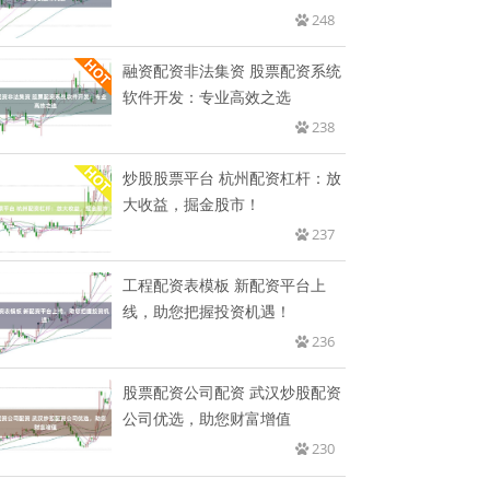
248
融资配资非法集资 股票配资系统
软件开发：专业高效之选
238
炒股股票平台 杭州配资杠杆：放
大收益，掘金股市！
237
工程配资表模板 新配资平台上
线，助您把握投资机遇！
236
股票配资公司配资 武汉炒股配资
公司优选，助您财富增值
230