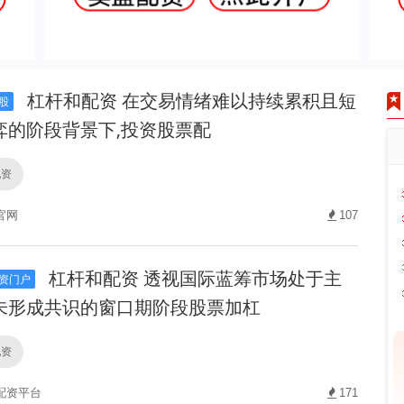
杠杆和配资 在交易情绪难以持续累积且短
股
弈的阶段背景下,投资股票配
配资
官网
107
杠杆和配资 透视国际蓝筹市场处于主
资门户
未形成共识的窗口期阶段股票加杠
配资
配资平台
171