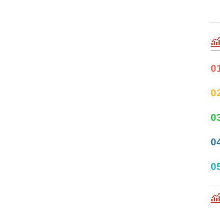
0
0
0
0
0