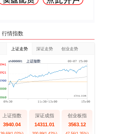
行情指数
上证走势
深证走势
创业走势
上证指数
深证成指
创业板指
3940.04
14311.01
3563.12
39.69
(1.02%)
200.89
(1.42%)
47.56
(1.35%)