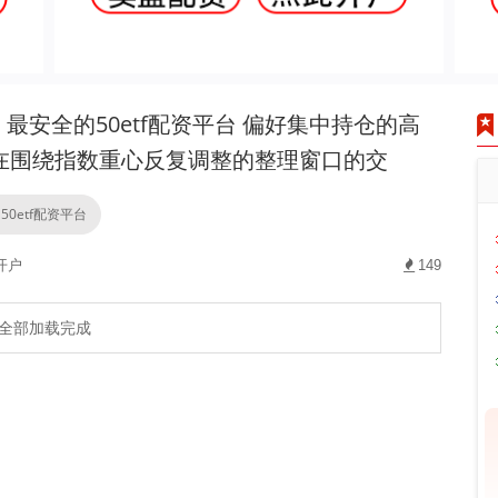
最安全的50etf配资平台 偏好集中持仓的高
在围绕指数重心反复调整的整理窗口的交
50etf配资平台
开户
149
全部加载完成