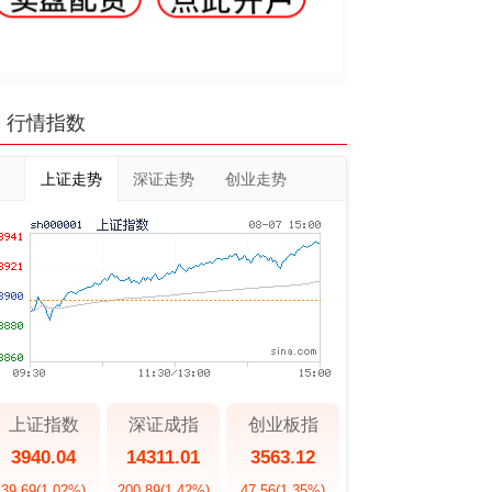
行情指数
上证走势
深证走势
创业走势
上证指数
深证成指
创业板指
3940.04
14311.01
3563.12
39.69
(1.02%)
200.89
(1.42%)
47.56
(1.35%)