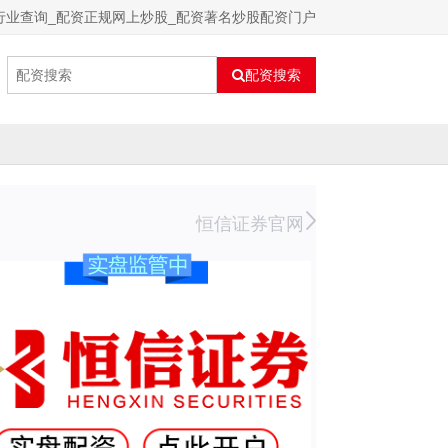
行业查询_配资正规网上炒股_配资著名炒股配资门户
配资搜索
恒信证券官网