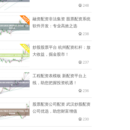
248
融资配资非法集资 股票配资系统
软件开发：专业高效之选
238
炒股股票平台 杭州配资杠杆：放
大收益，掘金股市！
237
工程配资表模板 新配资平台上
线，助您把握投资机遇！
236
股票配资公司配资 武汉炒股配资
公司优选，助您财富增值
230