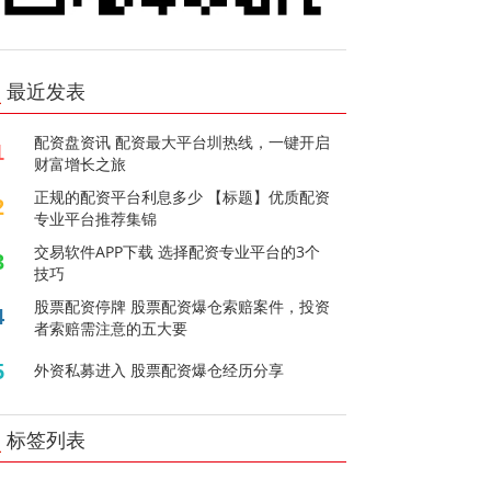
最近发表
配资盘资讯 配资最大平台圳热线，一键开启
1
财富增长之旅
正规的配资平台利息多少 【标题】优质配资
2
专业平台推荐集锦
交易软件APP下载 选择配资专业平台的3个
3
技巧
股票配资停牌 股票配资爆仓索赔案件，投资
4
者索赔需注意的五大要
5
外资私募进入 股票配资爆仓经历分享
标签列表