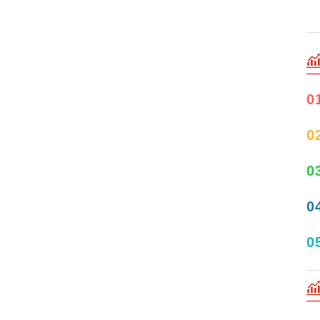
0
0
0
0
0