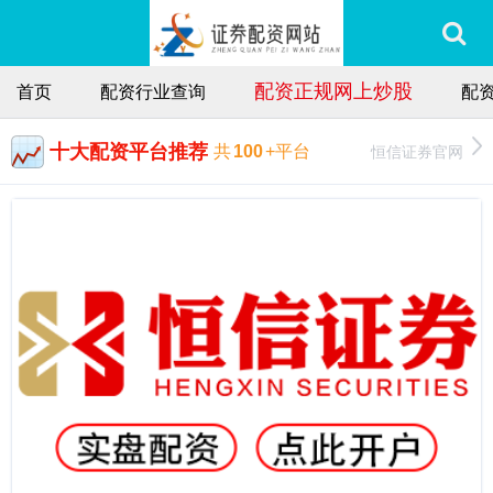
配资正规网上炒股
首页
配资行业查询
配
十大配资平台推荐
恒信证券官网
共
100
+平台