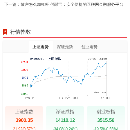
散户怎么加杠杆 付融宝：安全便捷的互联网金融服务平台
下一篇：
行情指数
上证走势
深证走势
创业走势
上证指数
深证成指
创业板指
3900.35
14110.12
3515.56
21.92
(0.57%)
-34.08
(-0.24%)
-19.58
(-0.55%)