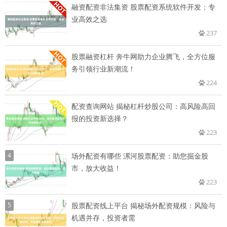
融资配资非法集资 股票配资系统软件开发：专
业高效之选
237
股票融资杠杆 奔牛网助力企业腾飞，全方位服
务引领行业新潮流！
224
配资查询网站 揭秘杠杆炒股公司：高风险高回
报的投资新选择？
223
4
场外配资有哪些 漯河股票配资：助您掘金股
市，放大收益！
223
5
股票配资线上平台 揭秘场外配资规模：风险与
机遇并存，投资者需