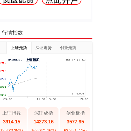
行情指数
上证走势
深证走势
创业走势
上证指数
深证成指
创业板指
3914.15
14273.16
3577.95
13.80
(0.35%)
163.04
(1.16%)
62.39
(1.77%)