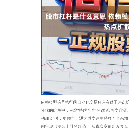
依赖模型信号执行的自动化交易账户在处于热点扩
分化的阶段中，围绕“持牌可查”的话 题再度升
动加剧 时，更倾向于通过适度运用持牌可查来放
例呈现出持续上升的趋势。 从真实案例出发复盘