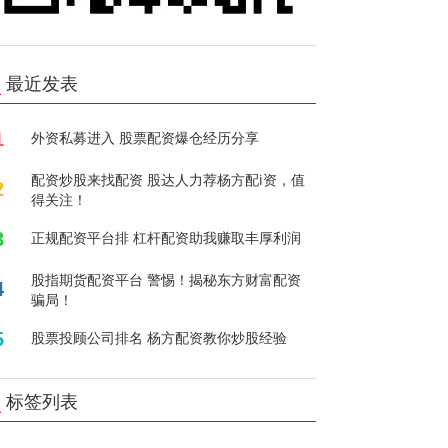
最近发表
1
外资私募进入 股票配资爆仓经历分享
配资炒股来找配资 股达人力荐杨方配i资，值
2
得关注！
3
正规配资平台排 杠杆配资助我赚取丰厚利润
股指期货配资平台 警惕！揭秘东方财富配资
4
骗局！
5
股票投顾公司排名 杨方配资教你炒股经验
标签列表