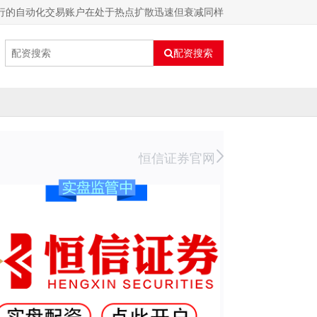
行的自动化交易账户在处于热点扩散迅速但衰减同样
配资搜索
恒信证券官网