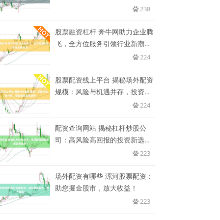
238
股票融资杠杆 奔牛网助力企业腾
飞，全方位服务引领行业新潮
流！
224
股票配资线上平台 揭秘场外配资
规模：风险与机遇并存，投资者
需
224
配资查询网站 揭秘杠杆炒股公
司：高风险高回报的投资新选
择？
223
场外配资有哪些 漯河股票配资：
助您掘金股市，放大收益！
223