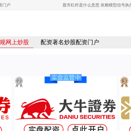
资门户
股市杠杆是什么意思 依赖模型信号执
规网上炒股
配资著名炒股配资门户